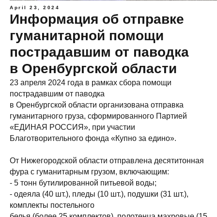
April 23, 2024
Информация об отправке
гуманитарной помощи
пострадавшим от паводка
в Оренбургской области
23 апреля 2024 года в рамках сбора помощи
пострадавшим от паводка
в Оренбургской области организована отправка
гуманитарного груза, сформированного Партией
«ЕДИНАЯ РОССИЯ», при участии
Благотворительного фонда «Купно за едино».
От Нижегородской области отправлена десятитонная
фура с гуманитарным грузом, включающим:
- 5 тонн бутилированной питьевой воды;
- ⁠одеяла (40 шт.), пледы (10 шт.), подушки (31 шт.),
комплекты постельного
белья (более 25 комплектов), полотенца махровые (15