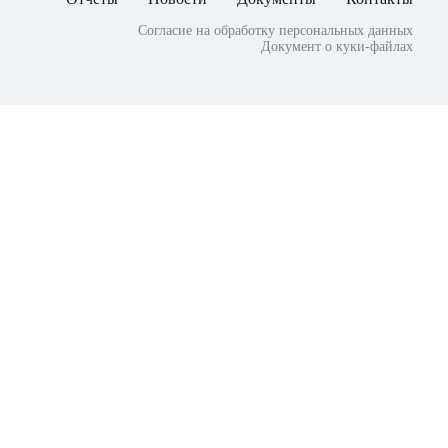
Согласие на обработку персональных данных
Документ о куки-файлах