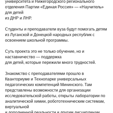
университета и Нижегородского регионального
отделения Партии «Единая Россия» — «Научитель»
для детей
из ДНР и ЛНР.
Студенты и преподаватели вуза будут помогать детям
из Луганской и Донецкой народных республик с
освоением школьной программы.
Суть проекта это не только обучение, но и
наставничество — поддержка
для детей, которые пережили много трудностей.
Знакомство с преподавателями прошло в
Кванториуме и Технопарке универсальных
педагогических компетенций Мининского. Там
представлены возможности для организации
исследовательской работы, открыты лаборатории по
аналитической химии, робототехническим системам,
виртуальной
и дополненной реальности и другим дисциплинам.