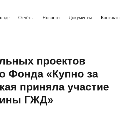
онде
Отчёты
Новости
Документы
Контакты
льных проектов
о Фонда «Купно за
кая приняла участие
щины ГЖД»