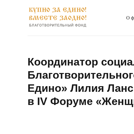
О ф
Координатор социа
Благотворительног
Едино» Лилия Ланс
в IV Форуме «Жен