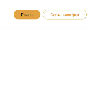
Помочь
Стать волонтёром