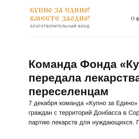
О ф
Команда Фонда «Ку
передала лекарств
переселенцам
7 декабря команда «Купно за Едино»
граждан с территорий Донбасса в С
партию лекарств для нуждающихся. П