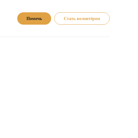
Помочь
Стать волонтёром