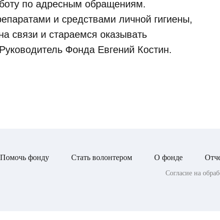
аботу по адресным обращениям.
епаратами и средствами личной гигиены,
на связи и стараемся оказывать
Руководитель Фонда Евгений Костин.
Помочь фонду
Стать волонтером
О фонде
Отч
Согласие на обра