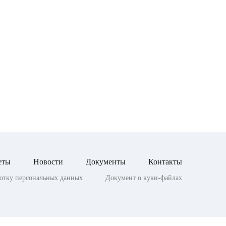
еты
Новости
Документы
Контакты
ботку персональных данных
Документ о куки-файлах