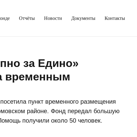
онде
Отчёты
Новости
Документы
Контакты
пно за Едино»
а временным
 посетила пункт временного размещения
ормовском районе. Фонд передал большую
омощь получили около 50 человек.